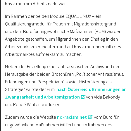
Rassismen am Arbeitsmarkt war.
Im Rahmen der beiden Module EQUAL LINUX – ein
Qualifizierungsmodul für Frauen mit Migrationshintergrund –
und dem Büro für ungewöhnliche Maßnahmen (BUM) wurden
Angebote geschaffen, um MigrantInnen den Einstieg in den
Arbeitsmarkt zu erleichtern und auf Rassismen innerhalb des
Arbeitsmarktes aufmerksam zu machen.
Neben der Erstellung eines antirassistischen Archivs und der
Herausgabe der beiden Broschüren „Politischer Antirassismus.
Erfahrungen und Perspektiven“ sowie „Historisierung als
Strategie“ wurde der Film:
nach Österreich. Erinnerungen an
Zwangsarbeit und Arbeitsmigration
von Vida Bakondy
und Reneé Winter produziert.
Zudem wurde die Website
no-racism.net
vom Büro für
ungewöhnliche Maßnahmen initiiert und im Rahmen des