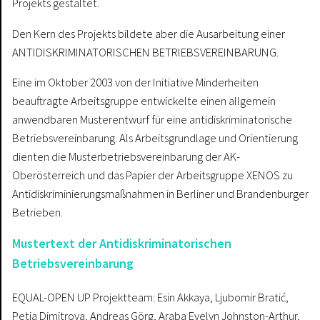
Projekts gestaltet.
Den Kern des Projekts bildete aber die Ausarbeitung einer
ANTIDISKRIMINATORISCHEN BETRIEBSVEREINBARUNG.
Eine im Oktober 2003 von der Initiative Minderheiten
beauftragte Arbeitsgruppe entwickelte einen allgemein
anwendbaren Musterentwurf für eine antidiskriminatorische
Betriebsvereinbarung. Als Arbeitsgrundlage und Orientierung
dienten die Musterbetriebsvereinbarung der AK-
Oberösterreich und das Papier der Arbeitsgruppe XENOS zu
Antidiskriminierungsmaßnahmen in Berliner und Brandenburger
Betrieben.
Mustertext der Antidiskriminatorischen
Betriebsvereinbarung
EQUAL-OPEN UP Projektteam: Esin Akkaya, Ljubomir Bratić,
Petja Dimitrova, Andreas Görg, Araba Evelyn Johnston-Arthur,