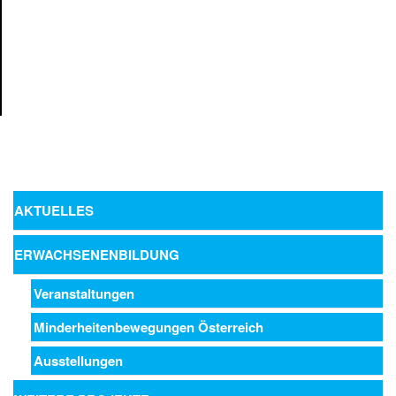
AKTUELLES
ERWACHSENENBILDUNG
Veranstaltungen
Minderheitenbewegungen Österreich
Ausstellungen