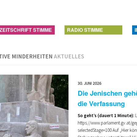
ZEITSCHRIFT STIMME
RADIO STIMME
ATIVE MINDERHEITEN
AKTUELLES
30. JUNI 2026
Die Jenischen geh
die Verfassung
So geht’s (dauert 1 Minute):
L
https://www.parlament.gv.at/ge
selectedStage=100 Auf „Hier kön