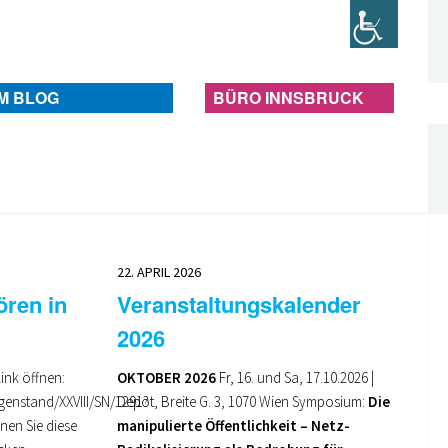
IM BLOG
BÜRO INNSBRUCK
22. APRIL 2026
ören in
Veranstaltungskalender
2026
ink öffnen:
OKTOBER 2026
Fr, 16. und Sa, 17.10.2026 |
genstand/XXVIII/SN/1291?
Depot, Breite G. 3, 1070 Wien Symposium:
Die
nen Sie diese
manipulierte Öffentlichkeit – Netz-