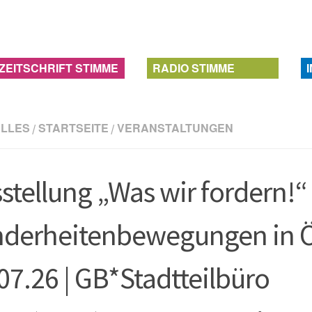
ZEITSCHRIFT STIMME
RADIO STIMME
LLES
STARTSEITE
VERANSTALTUNGEN
/
/
stellung „Was wir fordern!“
derheitenbewegungen in Öst
07.26 | GB*Stadtteilbüro