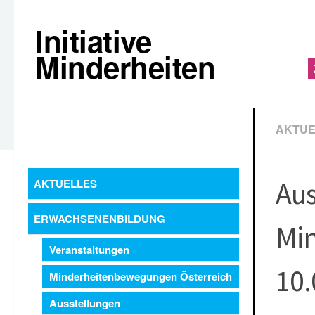
Initiative
Minderheiten
AKTUE
Aus
AKTUELLES
ERWACHSENENBILDUNG
Min
Veranstaltungen
10.
Minderheitenbewegungen Österreich
Ausstellungen