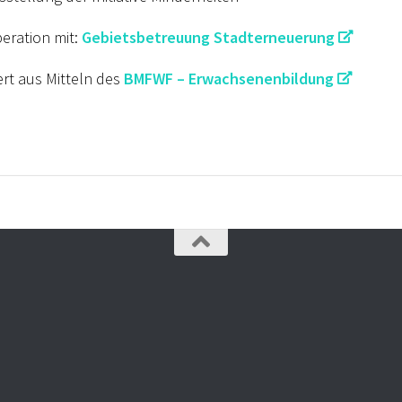
eration mit:
Gebietsbetreuung Stadterneuerung
rt aus Mitteln des
BMFWF – Erwachsenenbildung