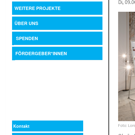
Di, 09.
WEITERE PROJEKTE
ÜBER UNS
SPENDEN
FÖRDERGEBER*INNEN
Foto: Lor
Kontakt