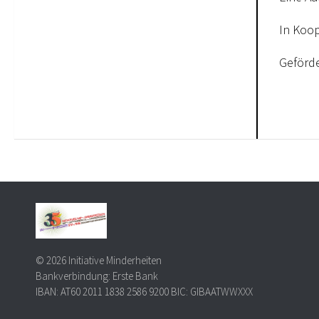
In Koop
Geförde
© 2026 Initiative Minderheiten
Bankverbindung: Erste Bank
IBAN: AT60 2011 1838 2586 9200 BIC: GIBAATWWXXX