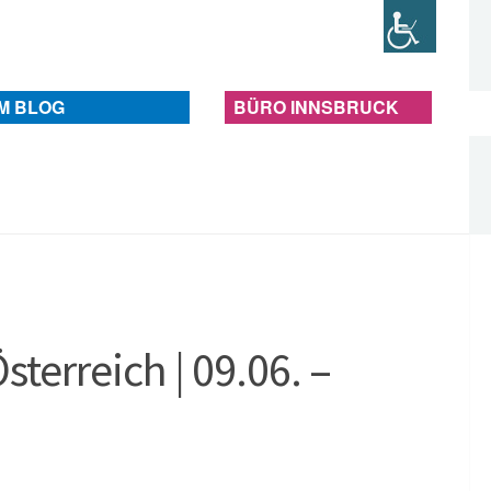
IM BLOG
BÜRO INNSBRUCK
erreich | 09.06. –