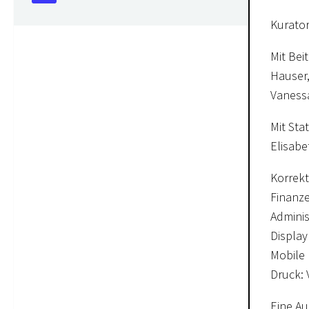
Kurator
Mit Bei
Hauser,
Vaness
Mit Sta
Elisab
Korrekt
Finanze
Adminis
Display
Mobile 
Druck: 
Eine Au