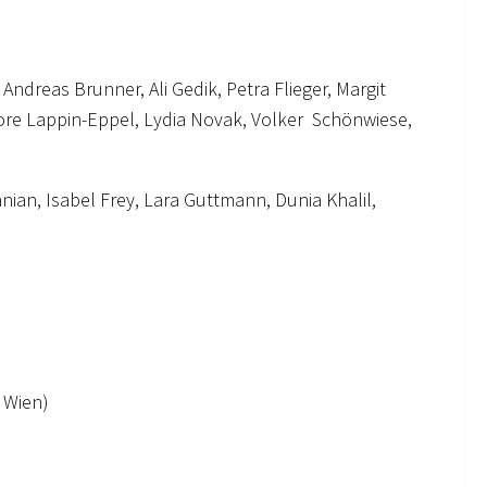
ndreas Brunner, Ali Gedik, Petra Flieger, Margit
nore Lappin-Eppel, Lydia Novak, Volker Schönwiese,
an, Isabel Frey, Lara Guttmann, Dunia Khalil,
 Wien)