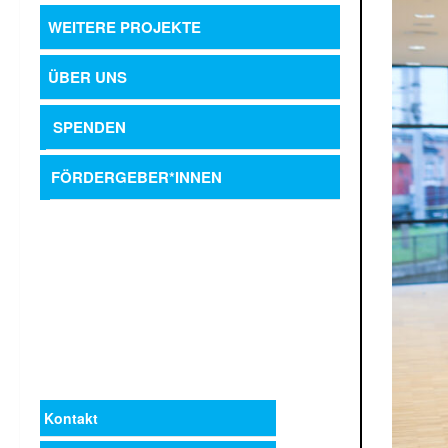
WEITERE PROJEKTE
ÜBER UNS
SPENDEN
FÖRDERGEBER*INNEN
Kontakt