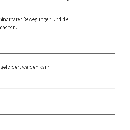
lt minoritärer Bewegungen und die
 machen.
angefordert werden kann: