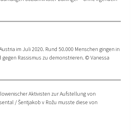
ustria im Juli 2020. Rund 50.000 Menschen gingen in
yd gegen Rassismus zu demonstrieren. © Vanessa
lowenischer Aktivisten zur Aufstellung von
osental / Šentjakob v Rožu musste diese von