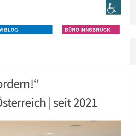
IM BLOG
BÜRO INNSBRUCK
ordern!“
erreich | seit 2021