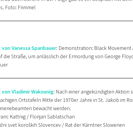
s. Foto: Frimmel
g von Vanessa Spanbauer
: Demonstration: Black Movement A
f die Straße, um anlässlich der Ermordung von George Flo
uer
g von Vladimir Wakounig
: Nach einer angekündigten Aktion s
achigen Ortstafeln Mitte der 1970er Jahre in St. Jakob im R
meriebeamten bewacht werden.
ranc Kattnig / Florijan Sablatschan
ni svet koroških Slovencev / Rat der Kärntner Slowenen