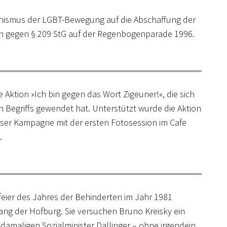
tionismus der LGBT-Bewegung auf die Abschaffung der
Wien gegen § 209 StG auf der Regenbogenparade 1996.
die Aktion »Ich bin gegen das Wort Zigeuner!«, die sich
Begriffs gewendet hat. Unterstützt wurde die Aktion
ser Kampagne mit der ersten Fotosession im Cafe
.
eier des Jahres der Behinderten im Jahr 1981
gang der Hofburg. Sie versuchen Bruno Kreisky ein
 damaligen Sozialminister Dallinger – ohne irgendein