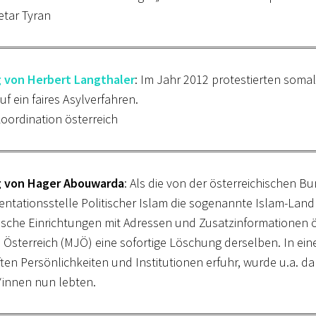
etar Tyran
g von Herbert Langthaler
: Im Jahr 2012 protestierten soma
uf ein faires Asylverfahren.
oordination österreich
g von Hager Abouwarda
: Als die von der österreichischen B
tationsstelle Politischer Islam die sogenannte Islam-Land
sche Einrichtungen mit Adressen und Zusatzinformationen ö
Österreich (MJÖ) eine sofortige Löschung derselben. In eine
en Persönlichkeiten und Institutionen erfuhr, wurde u.a. da
innen nun lebten.