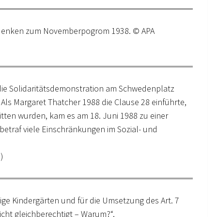
 Gedenken zum Novemberpogrom 1938. © APA
 die Solidaritätsdemonstration am Schwedenplatz
 Als Margaret Thatcher 1988 die Clause 28 einführte,
tten wurden, kam es am 18. Juni 1988 zu einer
etraf viele Einschränkungen im Sozial- und
)
ige Kindergärten und für die Umsetzung des Art. 7
icht gleichberechtigt – Warum?“.