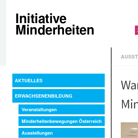
Initiative
Minderheiten
AUSS
Wan
AKTUELLES
ERWACHSENENBILDUNG
Min
Veranstaltungen
Minderheitenbewegungen Österreich
Ausstellungen