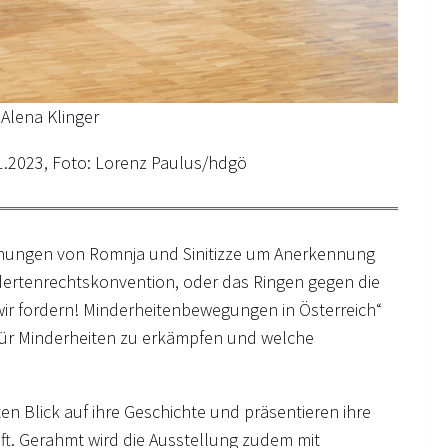
 Alena Klinger
01.2023, Foto: Lorenz Paulus/hdgö
ühungen von Romnja und Sinitizze um Anerkennung
dertenrechtskonvention, oder das Ringen gegen die
wir fordern! Minderheitenbewegungen in Österreich“
für Minderheiten zu erkämpfen und welche
n Blick auf ihre Geschichte und präsentieren ihre
t. Gerahmt wird die Ausstellung zudem mit