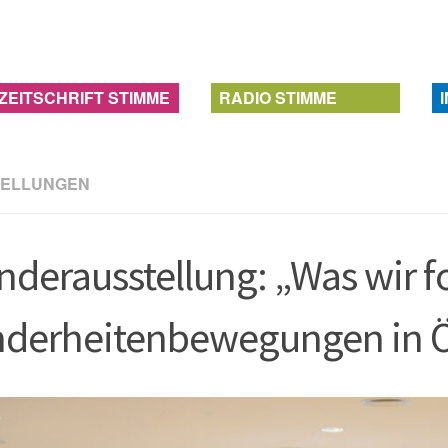
ZEITSCHRIFT STIMME
RADIO STIMME
TELLUNGEN
derausstellung: „Was wir f
derheitenbewegungen in Öst